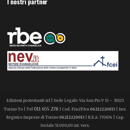
I nostri partner
Edizioni protestanti srl | Sede Legale: Via San Pio V 15 – 10125
011 655 278
Torino To | Tel
| Cod. Fisc/P.Iva
06212220013
| Iscr.
Registro Imprese di Torino
06212220013
| R.E.A. 770674 | Cap.
Sociale 51.000,00 int. vers.