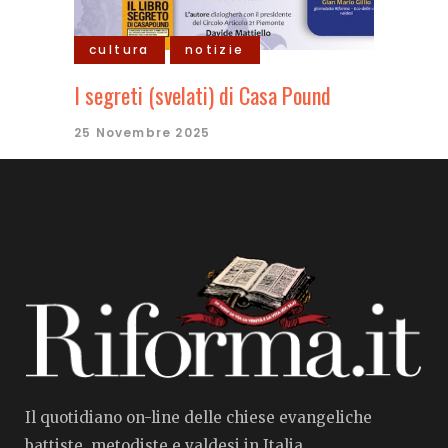
cultura
notizie
I segreti (svelati) di Casa Pound
25 Novembre 2025
Il quotidiano on-line delle chiese evangeliche
battiste, metodiste e valdesi in Italia.