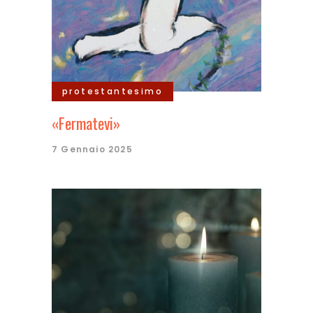
protestantesimo
«Fermatevi»
7 Gennaio 2025