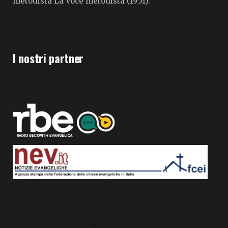
metodista La Voce metodista (1951).
I nostri partner