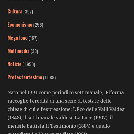
Cultura
(397)
Ecumenismo
(256)
Megafono
(167)
Multimedia
(38)
Notizie
(1.950)
Protestantesimo
(1.089)
Nato nel 1993 come periodico settimanale, Riforma
raccoglie l’eredità di una serie di testate delle
chiese di cui è l’espressione: L’Eco delle Valli Valdesi
(1848), il settimanale valdese La Luce (1907), il
mensile battista Il Testimonio (1884) e quello