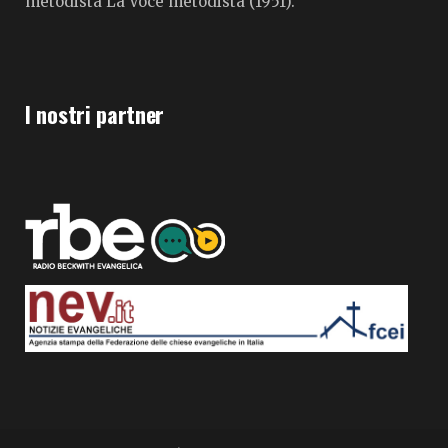
metodista La Voce metodista (1951).
I nostri partner