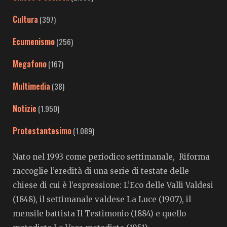
Cultura
(397)
Ecumenismo
(256)
Megafono
(167)
Multimedia
(38)
Notizie
(1.950)
Protestantesimo
(1.089)
Nato nel 1993 come periodico settimanale, Riforma
raccoglie l’eredità di una serie di testate delle
chiese di cui è l’espressione: L’Eco delle Valli Valdesi
(1848), il settimanale valdese La Luce (1907), il
mensile battista Il Testimonio (1884) e quello