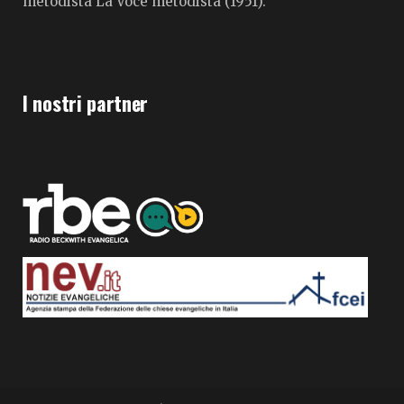
metodista La Voce metodista (1951).
I nostri partner