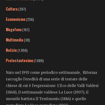
Cultura
(397)
Ecumenismo
(256)
Megafono
(167)
Multimedia
(38)
Notizie
(1.950)
Protestantesimo
(1.089)
Nato nel 1993 come periodico settimanale, Riforma
raccoglie l’eredità di una serie di testate delle
chiese di cui è l’espressione: L’Eco delle Valli Valdesi
(1848), il settimanale valdese La Luce (1907), il
mensile battista Il Testimonio (1884) e quello