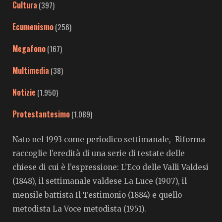
Cultura
(397)
Ecumenismo
(256)
Megafono
(167)
Multimedia
(38)
Notizie
(1.950)
Protestantesimo
(1.089)
Nato nel 1993 come periodico settimanale, Riforma
raccoglie l’eredità di una serie di testate delle
chiese di cui è l’espressione: L’Eco delle Valli Valdesi
(1848), il settimanale valdese La Luce (1907), il
mensile battista Il Testimonio (1884) e quello
metodista La Voce metodista (1951).