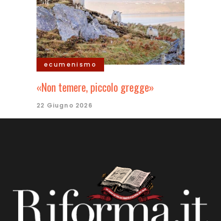
ecumenismo
«Non temere, piccolo gregge»
22 Giugno 2026