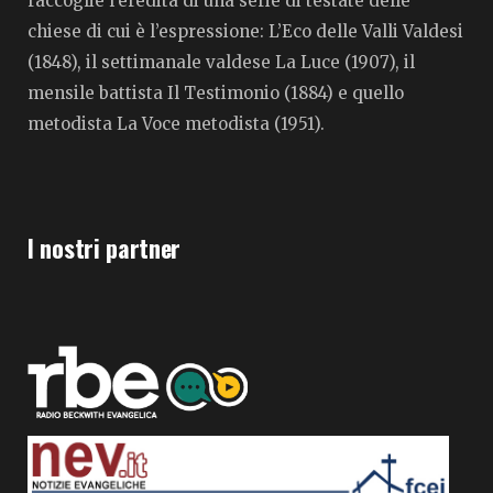
raccoglie l’eredità di una serie di testate delle
chiese di cui è l’espressione: L’Eco delle Valli Valdesi
(1848), il settimanale valdese La Luce (1907), il
mensile battista Il Testimonio (1884) e quello
metodista La Voce metodista (1951).
I nostri partner