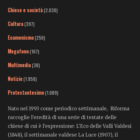
Chiese e società
(2.030)
Cultura
(397)
Ecumenismo
(256)
Megafono
(167)
Multimedia
(38)
Notizie
(1.950)
Protestantesimo
(1.089)
Nato nel 1993 come periodico settimanale, Riforma
raccoglie l’eredità di una serie di testate delle
chiese di cui è l’espressione: L’Eco delle Valli Valdesi
(1848), il settimanale valdese La Luce (1907), il