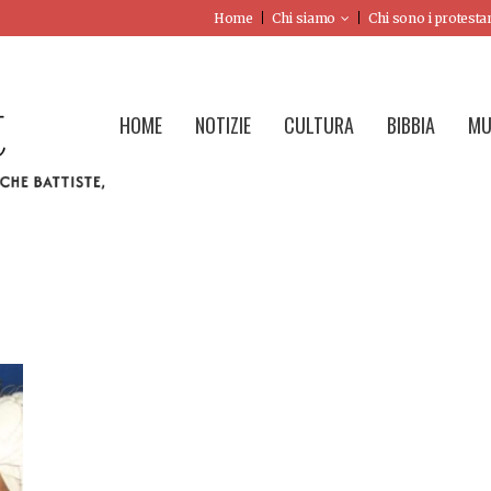
Home
Chi siamo
Chi sono i protesta
HOME
NOTIZIE
CULTURA
BIBBIA
MU