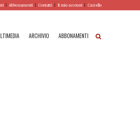
nti
Abbonamenti
Contatti
Il mio account
Carrello
LTIMEDIA
ARCHIVIO
ABBONAMENTI