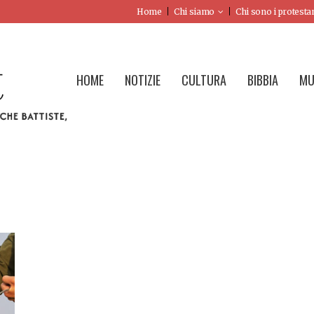
Home
Chi siamo
Chi sono i protesta
HOME
NOTIZIE
CULTURA
BIBBIA
MU