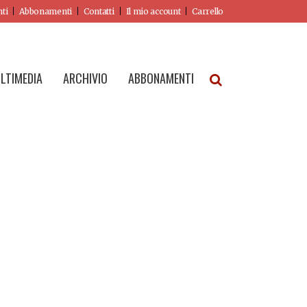
nti
Abbonamenti
Contatti
Il mio account
Carrello
LTIMEDIA
ARCHIVIO
ABBONAMENTI