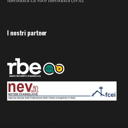
metodista La Voce metodista (1951).
I nostri partner