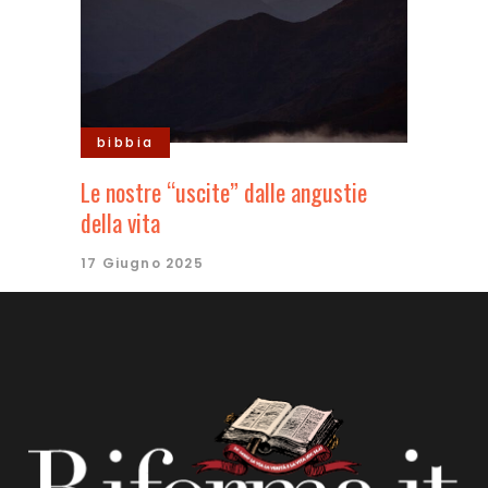
bibbia
Le nostre “uscite” dalle angustie
della vita
17 Giugno 2025