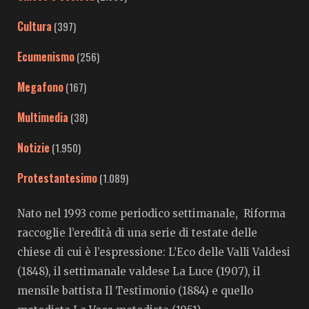
Cultura
(397)
Ecumenismo
(256)
Megafono
(167)
Multimedia
(38)
Notizie
(1.950)
Protestantesimo
(1.089)
Nato nel 1993 come periodico settimanale, Riforma
raccoglie l’eredità di una serie di testate delle
chiese di cui è l’espressione: L’Eco delle Valli Valdesi
(1848), il settimanale valdese La Luce (1907), il
mensile battista Il Testimonio (1884) e quello