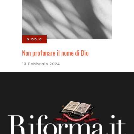
bibbia
Non profanare il nome di Dio
13 Febbraio 2024