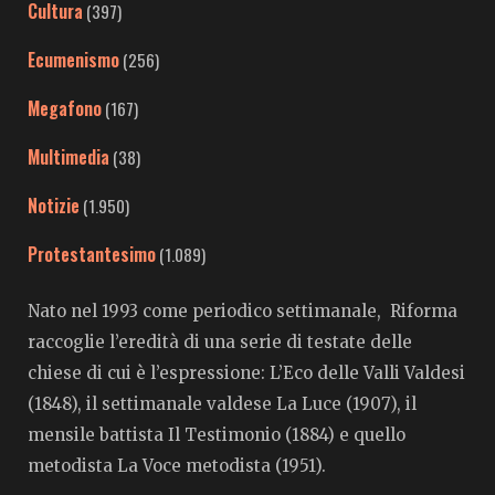
Cultura
(397)
Ecumenismo
(256)
Megafono
(167)
Multimedia
(38)
Notizie
(1.950)
Protestantesimo
(1.089)
Nato nel 1993 come periodico settimanale, Riforma
raccoglie l’eredità di una serie di testate delle
chiese di cui è l’espressione: L’Eco delle Valli Valdesi
(1848), il settimanale valdese La Luce (1907), il
mensile battista Il Testimonio (1884) e quello
metodista La Voce metodista (1951).