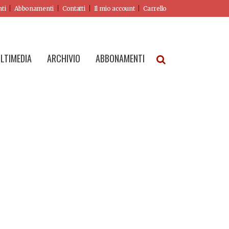
nti
Abbonamenti
Contatti
Il mio account
Carrello
LTIMEDIA
ARCHIVIO
ABBONAMENTI