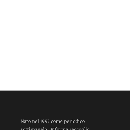
Nato nel 1993 come periodico
settimanale, Riforma raccoglie