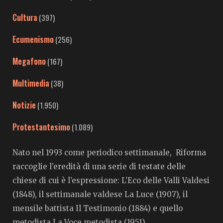
Cultura
(397)
Ecumenismo
(256)
Megafono
(167)
Multimedia
(38)
Notizie
(1.950)
Protestantesimo
(1.089)
Nato nel 1993 come periodico settimanale, Riforma
raccoglie l’eredità di una serie di testate delle
chiese di cui è l’espressione: L’Eco delle Valli Valdesi
(1848), il settimanale valdese La Luce (1907), il
mensile battista Il Testimonio (1884) e quello
metodista La Voce metodista (1951).