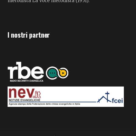
metodista La Voce metodista (1951).
I nostri partner