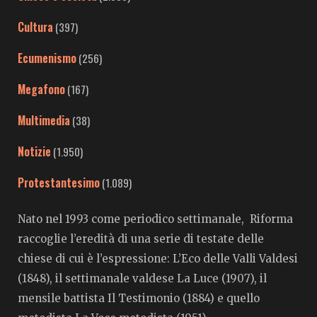
Cultura
(397)
Ecumenismo
(256)
Megafono
(167)
Multimedia
(38)
Notizie
(1.950)
Protestantesimo
(1.089)
Nato nel 1993 come periodico settimanale, Riforma
raccoglie l’eredità di una serie di testate delle
chiese di cui è l’espressione: L’Eco delle Valli Valdesi
(1848), il settimanale valdese La Luce (1907), il
mensile battista Il Testimonio (1884) e quello