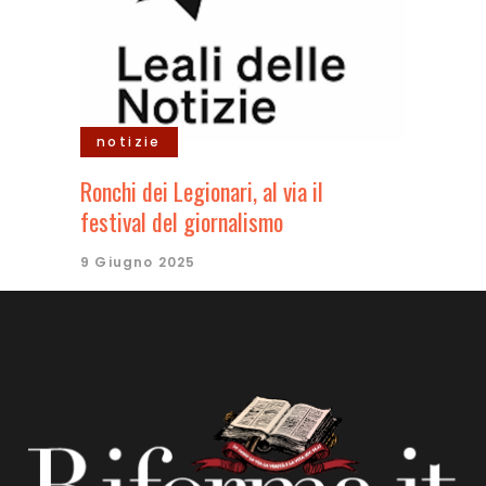
notizie
Ronchi dei Legionari, al via il
festival del giornalismo
9 Giugno 2025