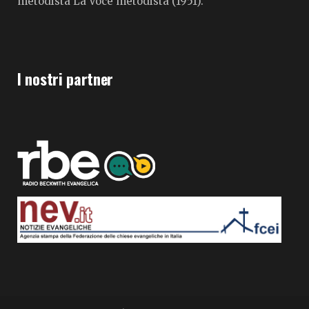
metodista La Voce metodista (1951).
I nostri partner