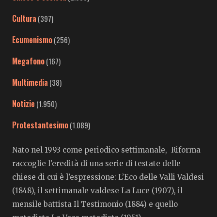
Cultura
(397)
Ecumenismo
(256)
Megafono
(167)
Multimedia
(38)
Notizie
(1.950)
Protestantesimo
(1.089)
Nato nel 1993 come periodico settimanale, Riforma
raccoglie l’eredità di una serie di testate delle
chiese di cui è l’espressione: L’Eco delle Valli Valdesi
(1848), il settimanale valdese La Luce (1907), il
mensile battista Il Testimonio (1884) e quello