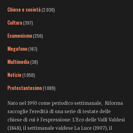
Chiese e società
(2.030)
Cultura
(397)
Ecumenismo
(256)
Megafono
(167)
Multimedia
(38)
Notizie
(1.950)
Protestantesimo
(1.089)
Nato nel 1993 come periodico settimanale, Riforma
raccoglie l’eredità di una serie di testate delle
chiese di cui è l’espressione: L’Eco delle Valli Valdesi
(1848), il settimanale valdese La Luce (1907), il