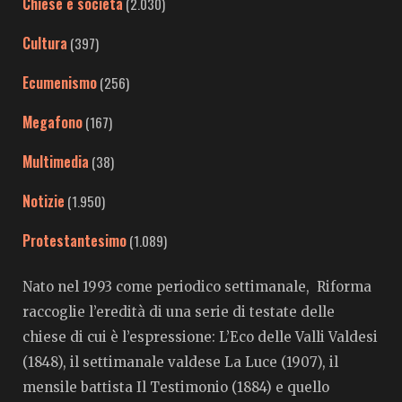
Chiese e società
(2.030)
Cultura
(397)
Ecumenismo
(256)
Megafono
(167)
Multimedia
(38)
Notizie
(1.950)
Protestantesimo
(1.089)
Nato nel 1993 come periodico settimanale, Riforma
raccoglie l’eredità di una serie di testate delle
chiese di cui è l’espressione: L’Eco delle Valli Valdesi
(1848), il settimanale valdese La Luce (1907), il
mensile battista Il Testimonio (1884) e quello