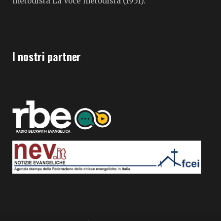
metodista La Voce metodista (1951).
I nostri partner