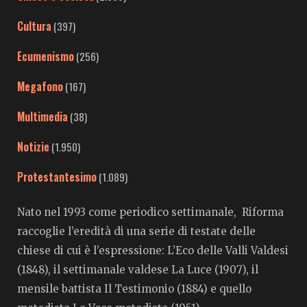
Cultura
(397)
Ecumenismo
(256)
Megafono
(167)
Multimedia
(38)
Notizie
(1.950)
Protestantesimo
(1.089)
Nato nel 1993 come periodico settimanale, Riforma
raccoglie l’eredità di una serie di testate delle
chiese di cui è l’espressione: L’Eco delle Valli Valdesi
(1848), il settimanale valdese La Luce (1907), il
mensile battista Il Testimonio (1884) e quello