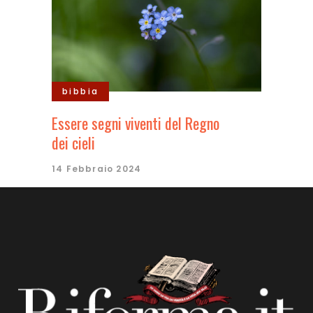
bibbia
Essere segni viventi del Regno
dei cieli
14 Febbraio 2024