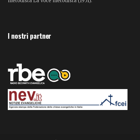
metodista La Voce metodista (1951).
I nostri partner