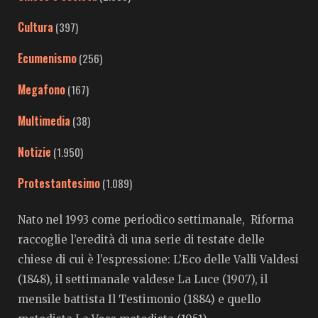
Cultura
(397)
Ecumenismo
(256)
Megafono
(167)
Multimedia
(38)
Notizie
(1.950)
Protestantesimo
(1.089)
Nato nel 1993 come periodico settimanale, Riforma
raccoglie l’eredità di una serie di testate delle
chiese di cui è l’espressione: L’Eco delle Valli Valdesi
(1848), il settimanale valdese La Luce (1907), il
mensile battista Il Testimonio (1884) e quello