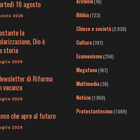
Archivio
(16)
artedì 18 agosto
Bibbia
(723)
gosto 2026
Chiese e società
(2.030)
ostante la
larizzazione, Dio è
Cultura
(397)
a storia
Ecumenismo
(256)
uglio 2026
Megafono
(167)
Newsletter di Riforma
Multimedia
(38)
in vacanza
Notizie
(1.950)
uglio 2026
Protestantesimo
(1.089)
uoco che apre al futuro
uglio 2026