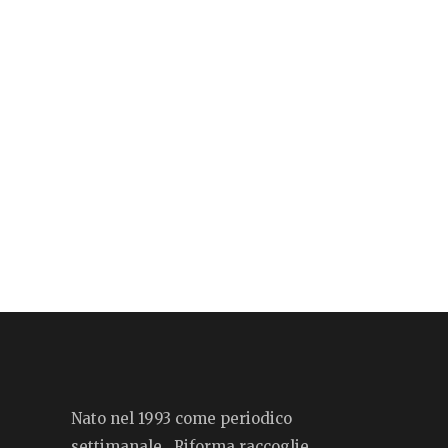
Nato nel 1993 come periodico
settimanale, Riforma raccoglie