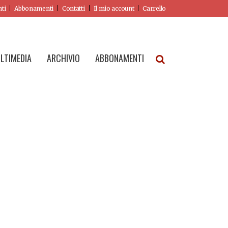
nti
Abbonamenti
Contatti
Il mio account
Carrello
LTIMEDIA
ARCHIVIO
ABBONAMENTI