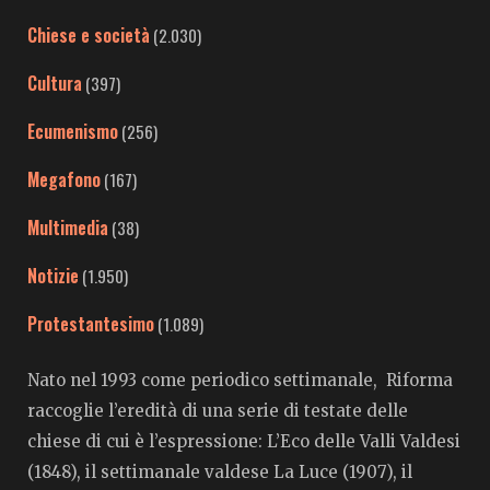
Chiese e società
(2.030)
Cultura
(397)
Ecumenismo
(256)
Megafono
(167)
Multimedia
(38)
Notizie
(1.950)
Protestantesimo
(1.089)
Nato nel 1993 come periodico settimanale, Riforma
raccoglie l’eredità di una serie di testate delle
chiese di cui è l’espressione: L’Eco delle Valli Valdesi
(1848), il settimanale valdese La Luce (1907), il