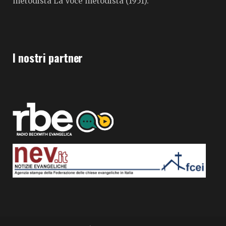
metodista La Voce metodista (1951).
I nostri partner