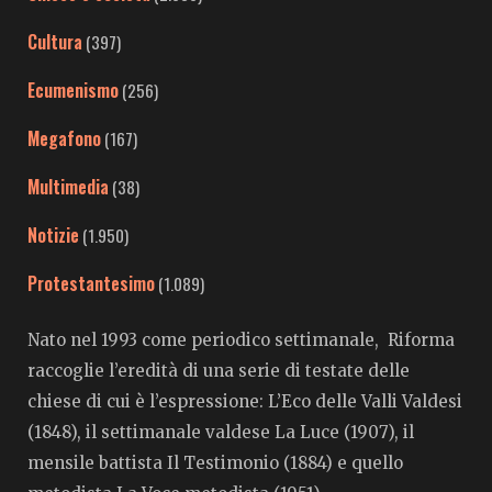
Cultura
(397)
Ecumenismo
(256)
Megafono
(167)
Multimedia
(38)
Notizie
(1.950)
Protestantesimo
(1.089)
Nato nel 1993 come periodico settimanale, Riforma
raccoglie l’eredità di una serie di testate delle
chiese di cui è l’espressione: L’Eco delle Valli Valdesi
(1848), il settimanale valdese La Luce (1907), il
mensile battista Il Testimonio (1884) e quello