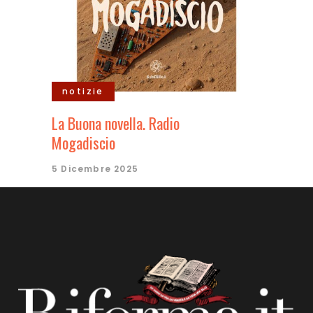
notizie
La Buona novella. Radio
Mogadiscio
5 Dicembre 2025