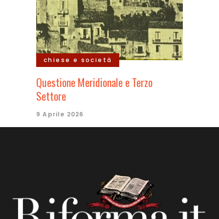
chiese e società
Questione Meridionale e Terzo
Settore
9 Aprile 2026