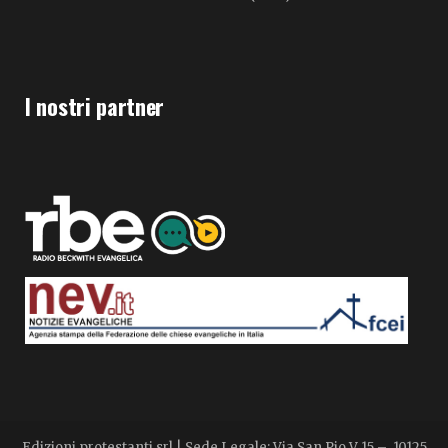
I nostri partner
Edizioni protestanti srl | Sede Legale: Via San Pio V 15 – 10125