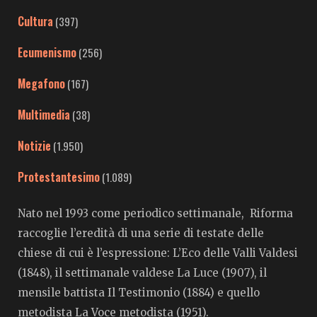
Cultura
(397)
Ecumenismo
(256)
Megafono
(167)
Multimedia
(38)
Notizie
(1.950)
Protestantesimo
(1.089)
Nato nel 1993 come periodico settimanale, Riforma
raccoglie l’eredità di una serie di testate delle
chiese di cui è l’espressione: L’Eco delle Valli Valdesi
(1848), il settimanale valdese La Luce (1907), il
mensile battista Il Testimonio (1884) e quello
metodista La Voce metodista (1951).