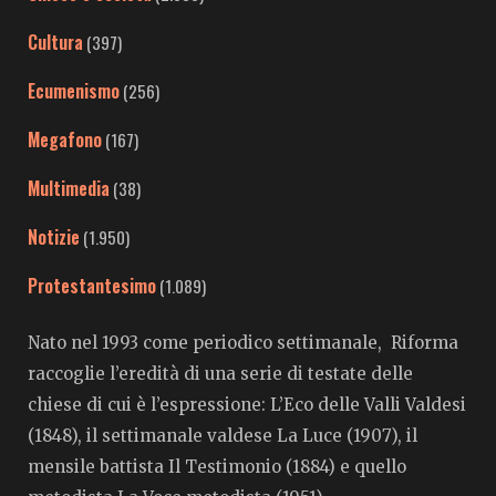
Cultura
(397)
Ecumenismo
(256)
Megafono
(167)
Multimedia
(38)
Notizie
(1.950)
Protestantesimo
(1.089)
Nato nel 1993 come periodico settimanale, Riforma
raccoglie l’eredità di una serie di testate delle
chiese di cui è l’espressione: L’Eco delle Valli Valdesi
(1848), il settimanale valdese La Luce (1907), il
mensile battista Il Testimonio (1884) e quello