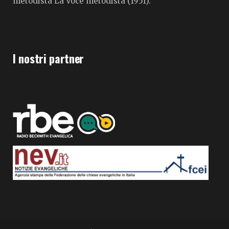
metodista La Voce metodista (1951).
I nostri partner