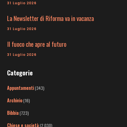
31 Luglio 2026
La Newsletter di Riforma va in vacanza
31 Luglio 2026
Il fuoco che apre al futuro
31 Luglio 2026
Categorie
Appuntamenti
(343)
Archivio
(16)
Bibbia
(723)
Chiese e società
(2.030)