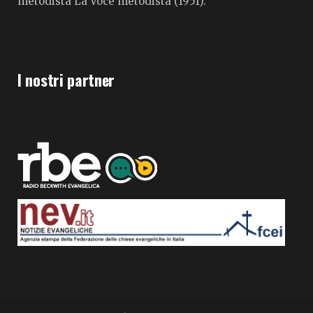
metodista La Voce metodista (1951).
I nostri partner