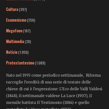
Cultura
(397)
Ecumenismo
(256)
Megafono
(167)
Multimedia
(38)
Notizie
(1.950)
Protestantesimo
(1.089)
Nato nel 1993 come periodico settimanale, Riforma
raccoglie l’eredità di una serie di testate delle
chiese di cui è l’espressione: L’Eco delle Valli Valdesi
(1848), il settimanale valdese La Luce (1907), il
mensile battista Il Testimonio (1884) e quello