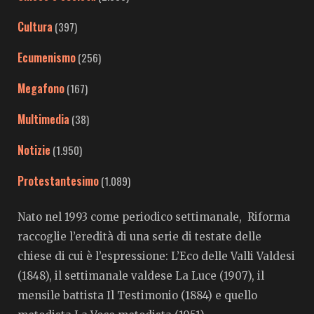
Cultura
(397)
Ecumenismo
(256)
Megafono
(167)
Multimedia
(38)
Notizie
(1.950)
Protestantesimo
(1.089)
Nato nel 1993 come periodico settimanale, Riforma
raccoglie l’eredità di una serie di testate delle
chiese di cui è l’espressione: L’Eco delle Valli Valdesi
(1848), il settimanale valdese La Luce (1907), il
mensile battista Il Testimonio (1884) e quello