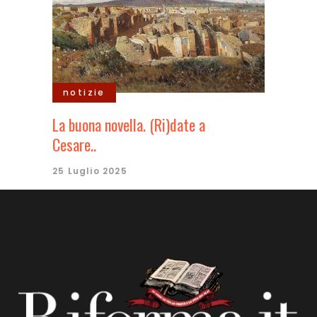
notizie
La buona novella. (Ri)date a
Cesare..
25 Luglio 2025