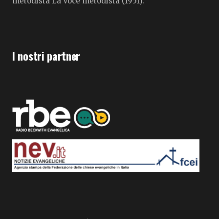
metodista La Voce metodista (1951).
I nostri partner