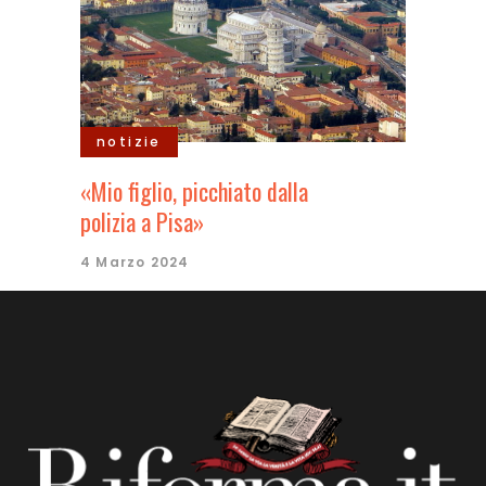
notizie
«Mio figlio, picchiato dalla
polizia a Pisa»
4 Marzo 2024