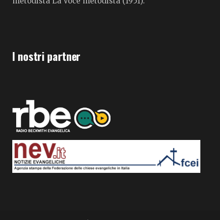
metodista La Voce metodista (1951).
I nostri partner