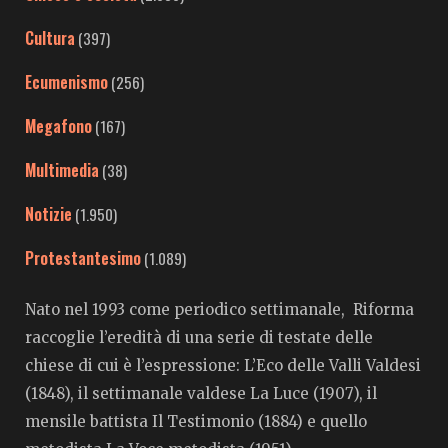
Cultura
(397)
Ecumenismo
(256)
Megafono
(167)
Multimedia
(38)
Notizie
(1.950)
Protestantesimo
(1.089)
Nato nel 1993 come periodico settimanale, Riforma
raccoglie l’eredità di una serie di testate delle
chiese di cui è l’espressione: L’Eco delle Valli Valdesi
(1848), il settimanale valdese La Luce (1907), il
mensile battista Il Testimonio (1884) e quello