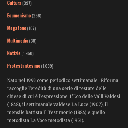
Cultura
(397)
Ecumenismo
(256)
Megafono
(167)
Multimedia
(38)
Notizie
(1.950)
Protestantesimo
(1.089)
Nato nel 1993 come periodico settimanale, Riforma
raccoglie l’eredità di una serie di testate delle
chiese di cui è l’espressione: L’Eco delle Valli Valdesi
(1848), il settimanale valdese La Luce (1907), il
mensile battista Il Testimonio (1884) e quello
metodista La Voce metodista (1951).