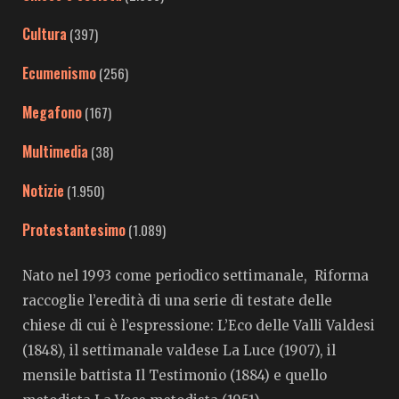
Cultura
(397)
Ecumenismo
(256)
Megafono
(167)
Multimedia
(38)
Notizie
(1.950)
Protestantesimo
(1.089)
Nato nel 1993 come periodico settimanale, Riforma
raccoglie l’eredità di una serie di testate delle
chiese di cui è l’espressione: L’Eco delle Valli Valdesi
(1848), il settimanale valdese La Luce (1907), il
mensile battista Il Testimonio (1884) e quello