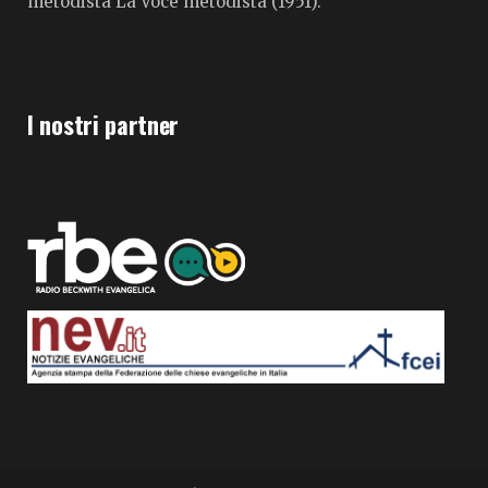
metodista La Voce metodista (1951).
I nostri partner