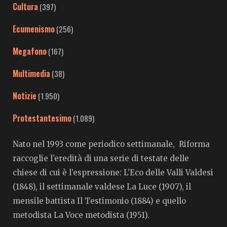
Cultura
(397)
Ecumenismo
(256)
Megafono
(167)
Multimedia
(38)
Notizie
(1.950)
Protestantesimo
(1.089)
Nato nel 1993 come periodico settimanale, Riforma
raccoglie l’eredità di una serie di testate delle
chiese di cui è l’espressione: L’Eco delle Valli Valdesi
(1848), il settimanale valdese La Luce (1907), il
mensile battista Il Testimonio (1884) e quello
metodista La Voce metodista (1951).