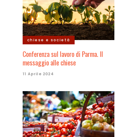
chiese e società
Conferenza sul lavoro di Parma. Il
messaggio alle chiese
11 Aprile 2024