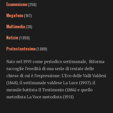
Ecumenismo
(256)
Megafono
(167)
Multimedia
(38)
Notizie
(1.950)
Protestantesimo
(1.089)
Nato nel 1993 come periodico settimanale, Riforma
raccoglie l’eredità di una serie di testate delle
chiese di cui è l’espressione: L’Eco delle Valli Valdesi
(1848), il settimanale valdese La Luce (1907), il
mensile battista Il Testimonio (1884) e quello
metodista La Voce metodista (1951).