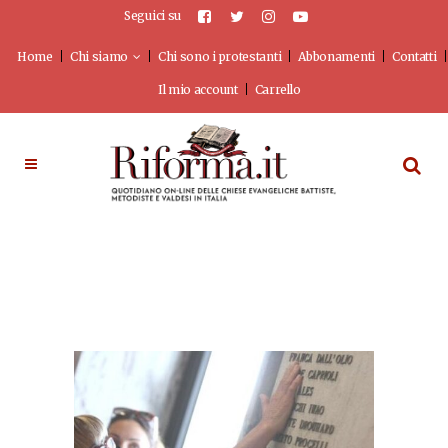
Seguici su
Home
Chi siamo
Chi sono i protestanti
Abbonamenti
Contatti
Il mio account
Carrello