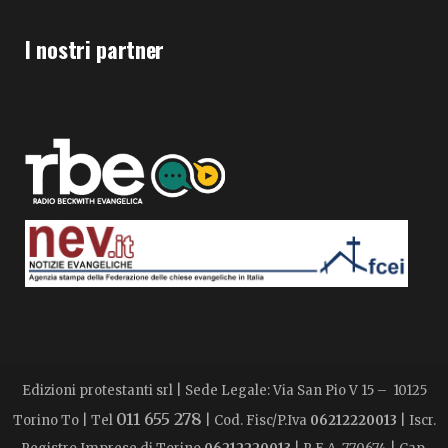
I nostri partner
Edizioni protestanti srl | Sede Legale: Via San Pio V 15 – 10125
011 655 278
Torino To | Tel
| Cod. Fisc/P.Iva
06212220013
| Iscr.