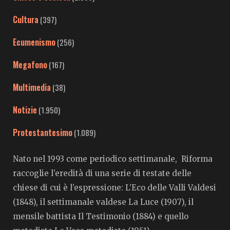
Cultura
(397)
Ecumenismo
(256)
Megafono
(167)
Multimedia
(38)
Notizie
(1.950)
Protestantesimo
(1.089)
Nato nel 1993 come periodico settimanale, Riforma
raccoglie l’eredità di una serie di testate delle
chiese di cui è l’espressione: L’Eco delle Valli Valdesi
(1848), il settimanale valdese La Luce (1907), il
mensile battista Il Testimonio (1884) e quello