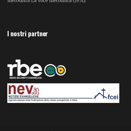
metodista La Voce metodista (1951).
I nostri partner