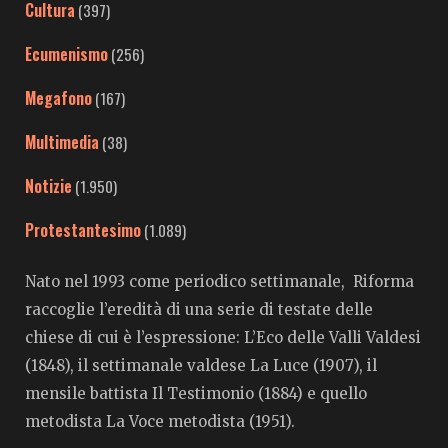
Cultura
(397)
Ecumenismo
(256)
Megafono
(167)
Multimedia
(38)
Notizie
(1.950)
Protestantesimo
(1.089)
Nato nel 1993 come periodico settimanale, Riforma
raccoglie l’eredità di una serie di testate delle
chiese di cui è l’espressione: L’Eco delle Valli Valdesi
(1848), il settimanale valdese La Luce (1907), il
mensile battista Il Testimonio (1884) e quello
metodista La Voce metodista (1951).