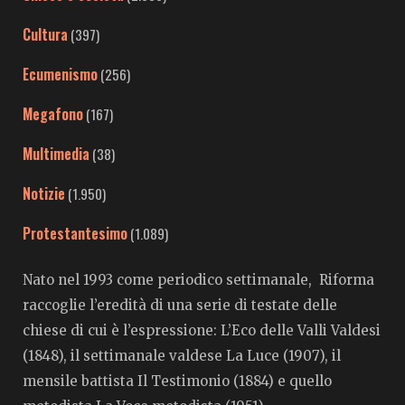
Cultura
(397)
Ecumenismo
(256)
Megafono
(167)
Multimedia
(38)
Notizie
(1.950)
Protestantesimo
(1.089)
Nato nel 1993 come periodico settimanale, Riforma
raccoglie l’eredità di una serie di testate delle
chiese di cui è l’espressione: L’Eco delle Valli Valdesi
(1848), il settimanale valdese La Luce (1907), il
mensile battista Il Testimonio (1884) e quello