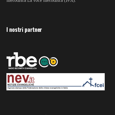
metodista La Voce metodista (1951).
I nostri partner