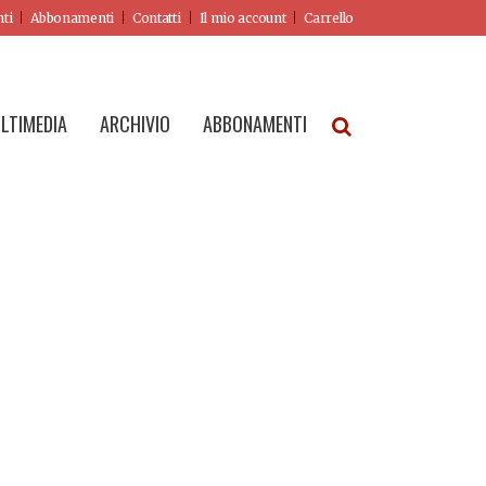
nti
Abbonamenti
Contatti
Il mio account
Carrello
LTIMEDIA
ARCHIVIO
ABBONAMENTI