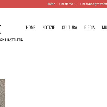
Home
Chi siamo
Chi sono i protesta
HOME
NOTIZIE
CULTURA
BIBBIA
MU