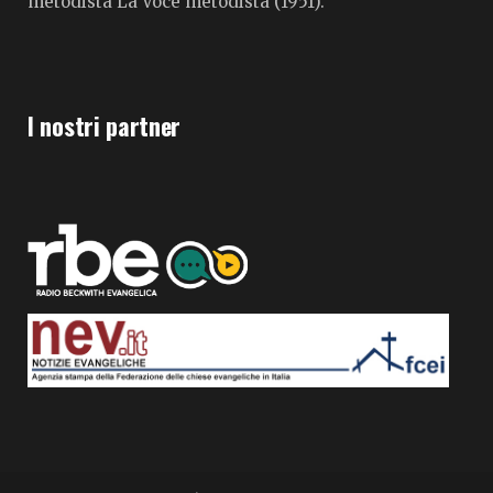
metodista La Voce metodista (1951).
I nostri partner