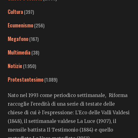
Cultura
(397)
Ecumenismo
(256)
Megafono
(167)
Multimedia
(38)
Notizie
(1.950)
Protestantesimo
(1.089)
Nato nel 1993 come periodico settimanale, Riforma
raccoglie l’eredità di una serie di testate delle
chiese di cui è l’espressione: L’Eco delle Valli Valdesi
(1848), il settimanale valdese La Luce (1907), il
mensile battista Il Testimonio (1884) e quello