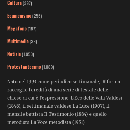
Cultura
(397)
Ecumenismo
(256)
Megafono
(167)
Multimedia
(38)
Notizie
(1.950)
Protestantesimo
(1.089)
Nato nel 1993 come periodico settimanale, Riforma
raccoglie l’eredità di una serie di testate delle
chiese di cui è l’espressione: L’Eco delle Valli Valdesi
(1848), il settimanale valdese La Luce (1907), il
mensile battista Il Testimonio (1884) e quello
metodista La Voce metodista (1951).