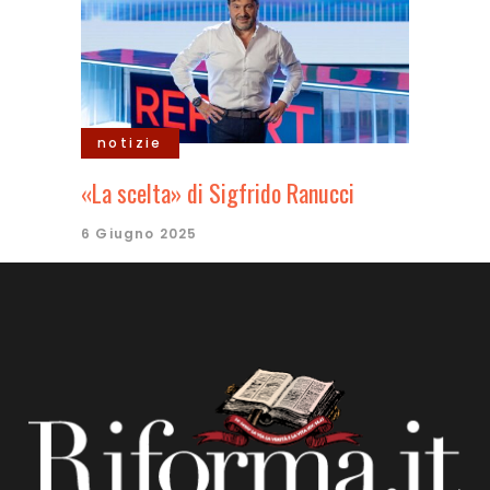
notizie
«La scelta» di Sigfrido Ranucci
6 Giugno 2025