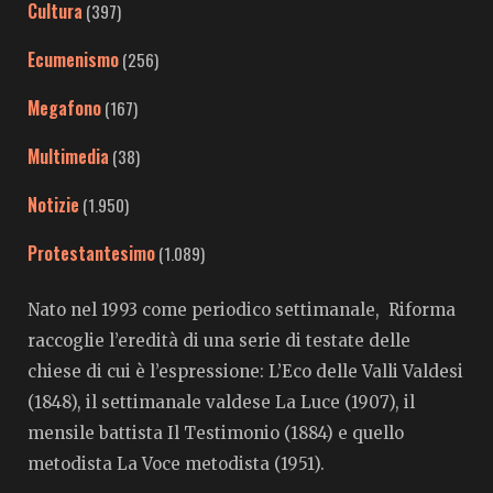
Cultura
(397)
Ecumenismo
(256)
Megafono
(167)
Multimedia
(38)
Notizie
(1.950)
Protestantesimo
(1.089)
Nato nel 1993 come periodico settimanale, Riforma
raccoglie l’eredità di una serie di testate delle
chiese di cui è l’espressione: L’Eco delle Valli Valdesi
(1848), il settimanale valdese La Luce (1907), il
mensile battista Il Testimonio (1884) e quello
metodista La Voce metodista (1951).