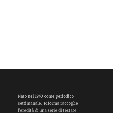
Nato nel 1993 come periodico
settimanale, Riforma raccoglie
l’eredità di una serie di testate