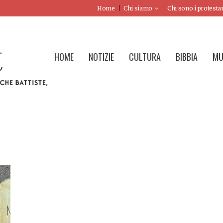
Home
Chi siamo
Chi sono i protesta
HOME
NOTIZIE
CULTURA
BIBBIA
MU