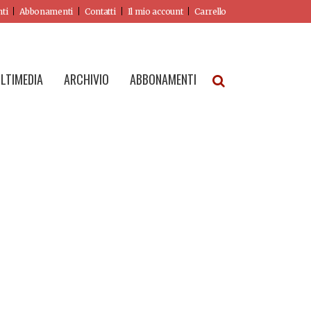
nti
Abbonamenti
Contatti
Il mio account
Carrello
LTIMEDIA
ARCHIVIO
ABBONAMENTI