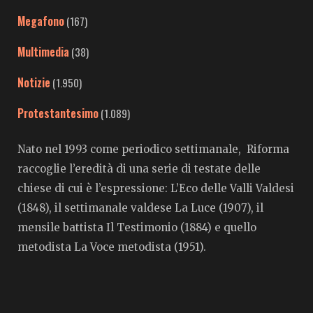
Megafono
(167)
Multimedia
(38)
Notizie
(1.950)
Protestantesimo
(1.089)
Nato nel 1993 come periodico settimanale, Riforma
raccoglie l’eredità di una serie di testate delle
chiese di cui è l’espressione: L’Eco delle Valli Valdesi
(1848), il settimanale valdese La Luce (1907), il
mensile battista Il Testimonio (1884) e quello
metodista La Voce metodista (1951).