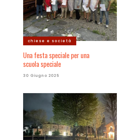
chiese e società
Una festa speciale per una
scuola speciale
30 Giugno 2025