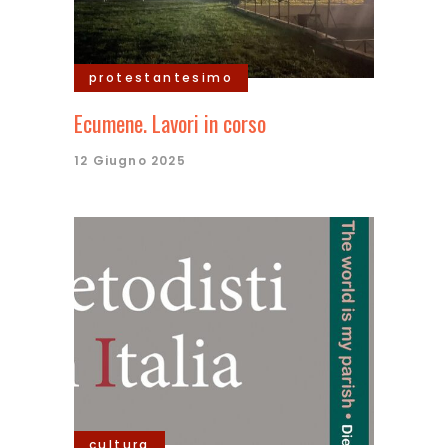
protestantesimo
Ecumene. Lavori in corso
12 Giugno 2025
cultura