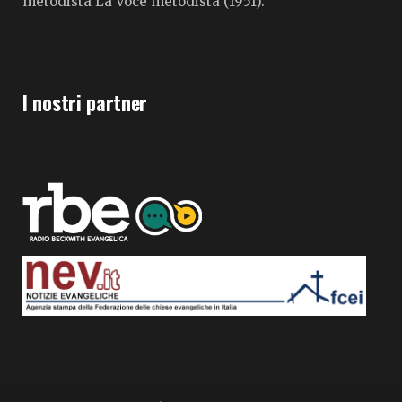
metodista La Voce metodista (1951).
I nostri partner