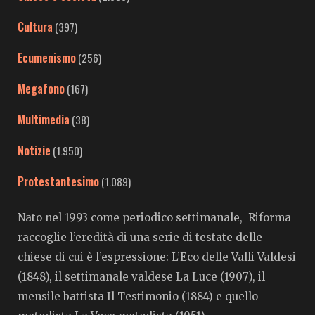
Cultura
(397)
Ecumenismo
(256)
Megafono
(167)
Multimedia
(38)
Notizie
(1.950)
Protestantesimo
(1.089)
Nato nel 1993 come periodico settimanale, Riforma
raccoglie l’eredità di una serie di testate delle
chiese di cui è l’espressione: L’Eco delle Valli Valdesi
(1848), il settimanale valdese La Luce (1907), il
mensile battista Il Testimonio (1884) e quello