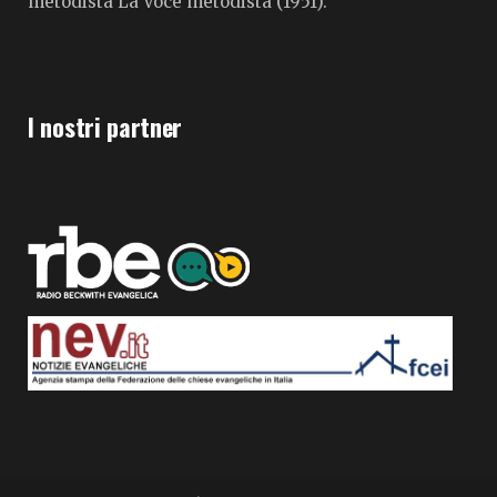
metodista La Voce metodista (1951).
I nostri partner