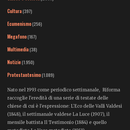
Cultura
(397)
Ecumenismo
(256)
Megafono
(167)
Multimedia
(38)
Notizie
(1.950)
Protestantesimo
(1.089)
Nato nel 1993 come periodico settimanale, Riforma
raccoglie l’eredità di una serie di testate delle
chiese di cui è l’espressione: L’Eco delle Valli Valdesi
(1848), il settimanale valdese La Luce (1907), il
mensile battista Il Testimonio (1884) e quello