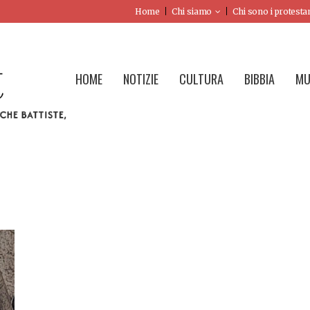
Home
Chi siamo
Chi sono i protesta
HOME
NOTIZIE
CULTURA
BIBBIA
MU