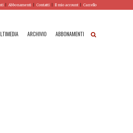
nti
Abbonamenti
Contatti
Il mio account
Carrello
LTIMEDIA
ARCHIVIO
ABBONAMENTI