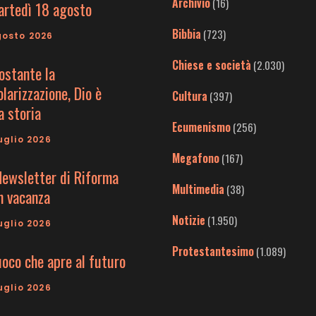
Archivio
(16)
artedì 18 agosto
Bibbia
(723)
gosto 2026
Chiese e società
(2.030)
ostante la
larizzazione, Dio è
Cultura
(397)
a storia
Ecumenismo
(256)
uglio 2026
Megafono
(167)
Newsletter di Riforma
Multimedia
(38)
in vacanza
Notizie
(1.950)
uglio 2026
Protestantesimo
(1.089)
uoco che apre al futuro
uglio 2026