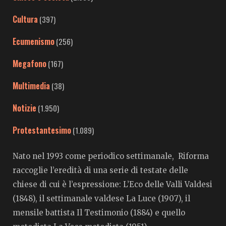
Cultura
(397)
Ecumenismo
(256)
Megafono
(167)
Multimedia
(38)
Notizie
(1.950)
Protestantesimo
(1.089)
Nato nel 1993 come periodico settimanale, Riforma
raccoglie l’eredità di una serie di testate delle
chiese di cui è l’espressione: L’Eco delle Valli Valdesi
(1848), il settimanale valdese La Luce (1907), il
mensile battista Il Testimonio (1884) e quello