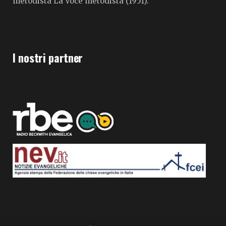
metodista La Voce metodista (1951).
I nostri partner