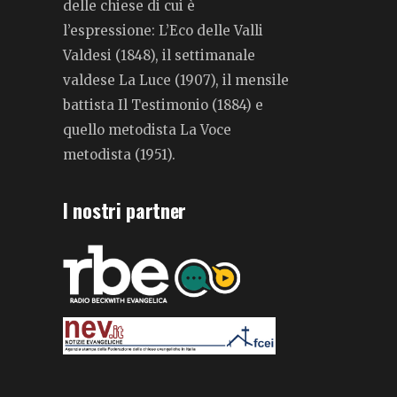
delle chiese di cui è
l’espressione: L’Eco delle Valli
Valdesi (1848), il settimanale
valdese La Luce (1907), il mensile
battista Il Testimonio (1884) e
quello metodista La Voce
metodista (1951).
I nostri partner