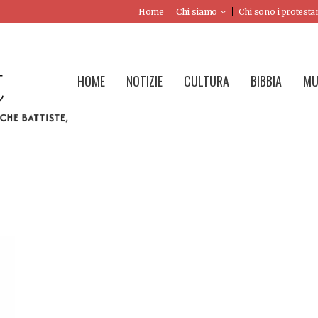
Home
Chi siamo
Chi sono i protesta
HOME
NOTIZIE
CULTURA
BIBBIA
MU