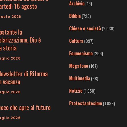
Archivio
(16)
artedì 18 agosto
Bibbia
(723)
gosto 2026
Chiese e società
(2.030)
ostante la
larizzazione, Dio è
Cultura
(397)
a storia
Ecumenismo
(256)
uglio 2026
Megafono
(167)
Newsletter di Riforma
Multimedia
(38)
in vacanza
Notizie
(1.950)
uglio 2026
Protestantesimo
(1.089)
uoco che apre al futuro
uglio 2026