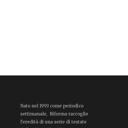
Nato nel 1993 come periodico
settimanale, Riforma raccoglie
l’eredità di una serie di testate