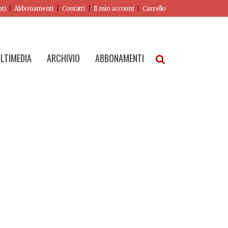
nti
Abbonamenti
Contatti
Il mio account
Carrello
LTIMEDIA
ARCHIVIO
ABBONAMENTI