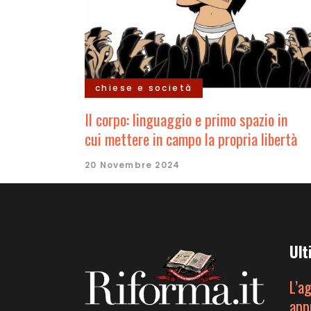
chiese e società
Il corpo: linguaggio e primo spazio in
cui mettere in campo la propria libertà
20 Novembre 2024
Ult
L’a
app