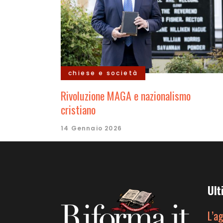
chiese e società
Rivoluzione MAGA e nazionalismo
cristiano
14 Gennaio 2026
Ult
L’a