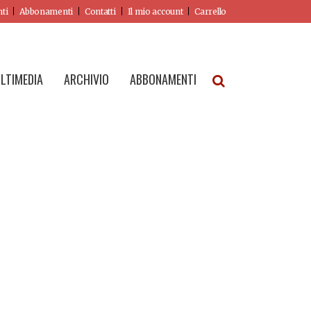
nti
Abbonamenti
Contatti
Il mio account
Carrello
LTIMEDIA
ARCHIVIO
ABBONAMENTI