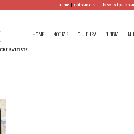
Home
Chi siamo
Chi sono i protesta
HOME
NOTIZIE
CULTURA
BIBBIA
MU