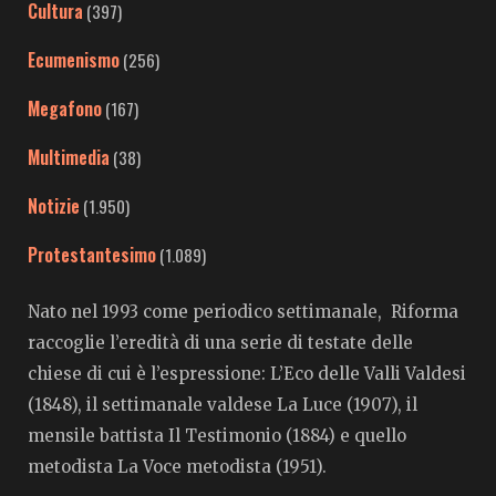
Cultura
(397)
Ecumenismo
(256)
Megafono
(167)
Multimedia
(38)
Notizie
(1.950)
Protestantesimo
(1.089)
Nato nel 1993 come periodico settimanale, Riforma
raccoglie l’eredità di una serie di testate delle
chiese di cui è l’espressione: L’Eco delle Valli Valdesi
(1848), il settimanale valdese La Luce (1907), il
mensile battista Il Testimonio (1884) e quello
metodista La Voce metodista (1951).