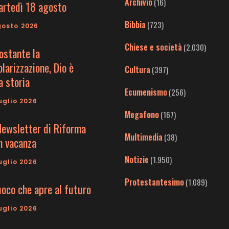
Archivio
(16)
artedì 18 agosto
Bibbia
(723)
gosto 2026
Chiese e società
(2.030)
ostante la
larizzazione, Dio è
Cultura
(397)
a storia
Ecumenismo
(256)
uglio 2026
Megafono
(167)
Newsletter di Riforma
Multimedia
(38)
in vacanza
Notizie
(1.950)
uglio 2026
Protestantesimo
(1.089)
uoco che apre al futuro
uglio 2026