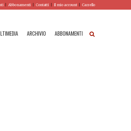
nti
Abbonamenti
Contatti
Il mio account
Carrello
LTIMEDIA
ARCHIVIO
ABBONAMENTI